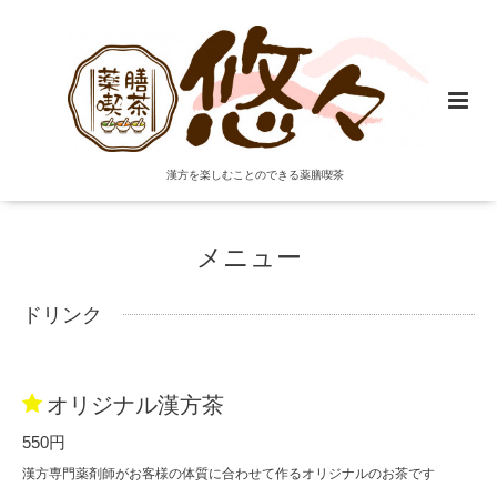
漢方を楽しむことのできる薬膳喫茶
メニュー
ドリンク
オリジナル漢方茶
550円
漢方専門薬剤師がお客様の体質に合わせて作るオリジナルのお茶です