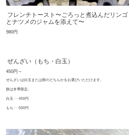
フレンチトースト〜ごろっと煮込んだリンゴ
とナツメのジャムを添えて〜
980円
ぜんざい（もち・白玉）
450円～
ぜんざいは白玉または餅のどちらかをお選びいただけます。
餅は冬季限定。
白玉･･･450円
もち･･･500円