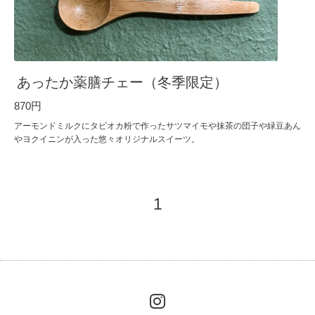
あったか薬膳チェー（冬季限定）
870円
アーモンドミルクにタピオカ粉で作ったサツマイモや抹茶の団子や緑豆あん
やヨクイニンが入った悠々オリジナルスイーツ。
1