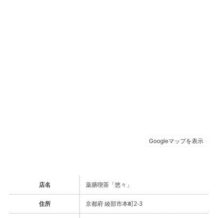
店名
薬膳喫茶「悠々」
住所
京都府 綾部市本町2-3